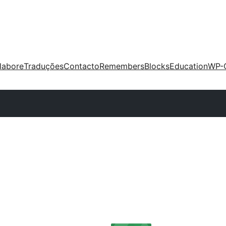
labore
Traduções
Contacto
Remembers
Blocks
Education
WP-