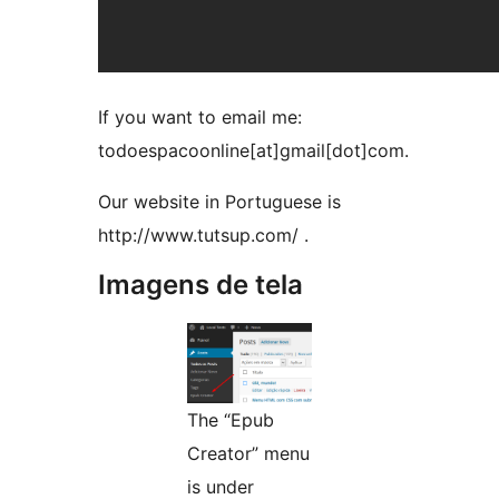
If you want to email me:
todoespacoonline[at]gmail[dot]com.
Our website in Portuguese is
http://www.tutsup.com/ .
Imagens de tela
The “Epub
Creator” menu
is under