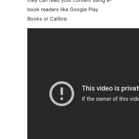
they can read your content using e-
book readers like Google Play
Books or Calibre.