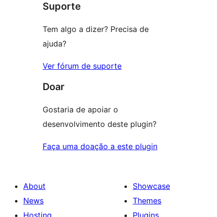
Suporte
Tem algo a dizer? Precisa de
ajuda?
Ver fórum de suporte
Doar
Gostaria de apoiar o
desenvolvimento deste plugin?
Faça uma doação a este plugin
About
Showcase
News
Themes
Hosting
Plugins