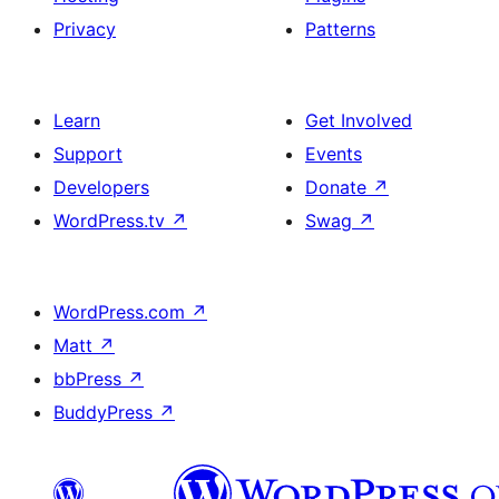
Privacy
Patterns
Learn
Get Involved
Support
Events
Developers
Donate
↗
WordPress.tv
↗
Swag
↗
WordPress.com
↗
Matt
↗
bbPress
↗
BuddyPress
↗