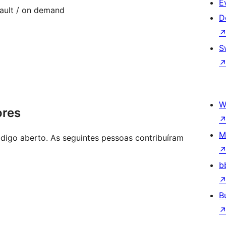
E
ault / on demand
D
S
W
ores
M
igo aberto. As seguintes pessoas contribuíram
b
B