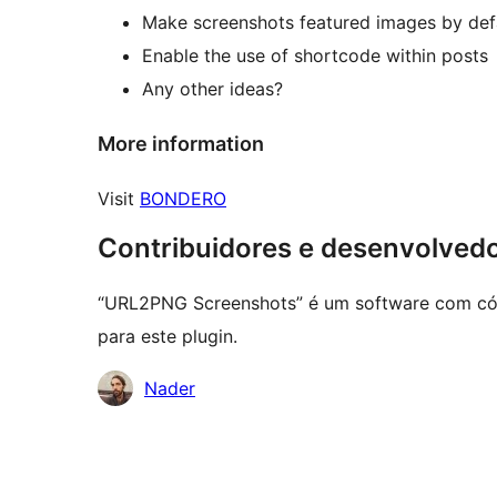
Make screenshots featured images by def
Enable the use of shortcode within posts
Any other ideas?
More information
Visit
BONDERO
Contribuidores e desenvolved
“URL2PNG Screenshots” é um software com cód
para este plugin.
Contribuidores
Nader