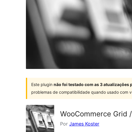
Este plugin
não foi testado com as 3 atualizações
problemas de compatibilidade quando usado com v
WooCommerce Grid / 
Por
James Koster