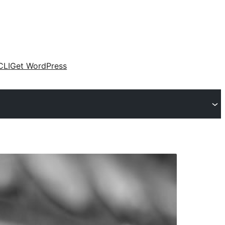
CLI
Get WordPress