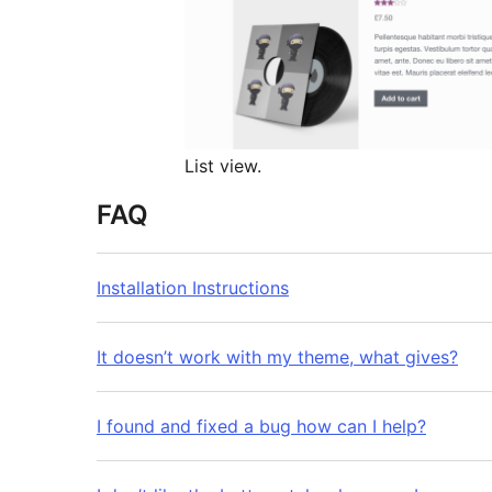
List view.
FAQ
Installation Instructions
It doesn’t work with my theme, what gives?
I found and fixed a bug how can I help?