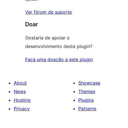
Ver fórum de suporte
Doar
Gostaria de apoiar o
desenvolvimento deste plugin?
Faça uma doação a este plugin
About
Showcase
News
Themes
Hosting
Plugins
Privacy
Patterns