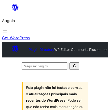
Saltar
para
Angola
o
conteúdo
Get WordPress
Plugin Directory
WP Editor Comments Plus
Pesquisar
plugins
Este plugin
não foi testado com as
3 atualizações principais mais
recentes do WordPress
. Pode ser
que não tenha mais manutenção ou