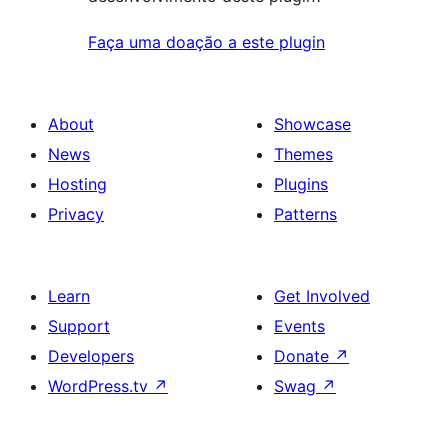
Faça uma doação a este plugin
About
Showcase
News
Themes
Hosting
Plugins
Privacy
Patterns
Learn
Get Involved
Support
Events
Developers
Donate
↗
WordPress.tv
↗
Swag
↗