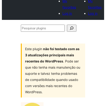
My
My
favorites
favorites
Log in
Log in
Pesquisar
plugins
Este plugin
não foi testado com as
3 atualizações principais mais
recentes do WordPress
. Pode ser
que não tenha mais manutenção ou
suporte e talvez tenha problemas
de compatibilidade quando usado
com versões mais recentes do
WordPress.