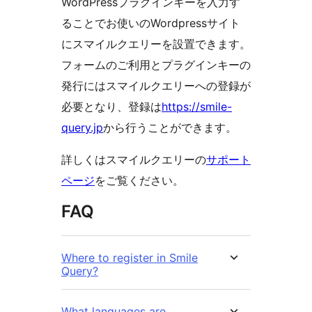
WordPressプラグインキーを入力す
ることでお使いのWordpressサイト
にスマイルクエリーを設置できます。
フォームのご利用とプラグインキーの
発行にはスマイルクエリーへの登録が
必要となり、登録は
https://smile-
query.jp
から行うことができます。
詳しくはスマイルクエリーの
サポート
ページ
をご覧ください。
FAQ
Where to register in Smile
Query?
What languages are