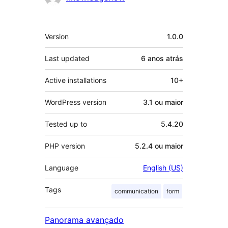
Meta
Version
1.0.0
Last updated
6 anos
atrás
Active installations
10+
WordPress version
3.1 ou maior
Tested up to
5.4.20
PHP version
5.2.4 ou maior
Language
English (US)
Tags
communication
form
Panorama avançado