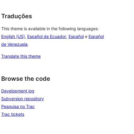
Traduções
This theme is available in the following languages:
English (US)
,
Español de Ecuador
,
Español
e
Español
de Venezuela
.
Translate this theme
Browse the code
Development log
Subversion repository
Pesquisa no Trac
Trac tickets