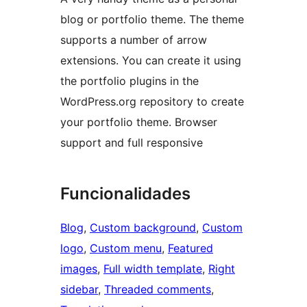
blog or portfolio theme. The theme
supports a number of arrow
extensions. You can create it using
the portfolio plugins in the
WordPress.org repository to create
your portfolio theme. Browser
support and full responsive
Funcionalidades
Blog
, 
Custom background
, 
Custom
logo
, 
Custom menu
, 
Featured
images
, 
Full width template
, 
Right
sidebar
, 
Threaded comments
, 