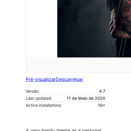
Pré-visualizar
Descarregar
Versão
4.7
Last updated
11 de Maio de 2020
Active installations
10+
A very handy theme as a personal