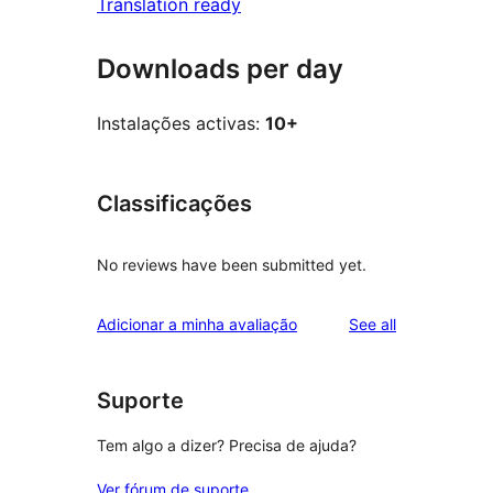
Translation ready
Downloads per day
Instalações activas:
10+
Classificações
No reviews have been submitted yet.
reviews
Adicionar a minha avaliação
See all
Suporte
Tem algo a dizer? Precisa de ajuda?
Ver fórum de suporte