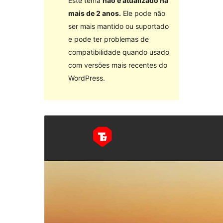
Este tema
não é atualizado há
mais de 2 anos.
Ele pode não
ser mais mantido ou suportado
e pode ter problemas de
compatibilidade quando usado
com versões mais recentes do
WordPress.