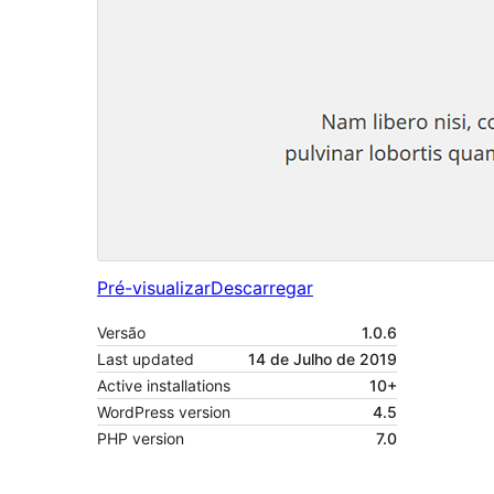
Pré-visualizar
Descarregar
Versão
1.0.6
Last updated
14 de Julho de 2019
Active installations
10+
WordPress version
4.5
PHP version
7.0