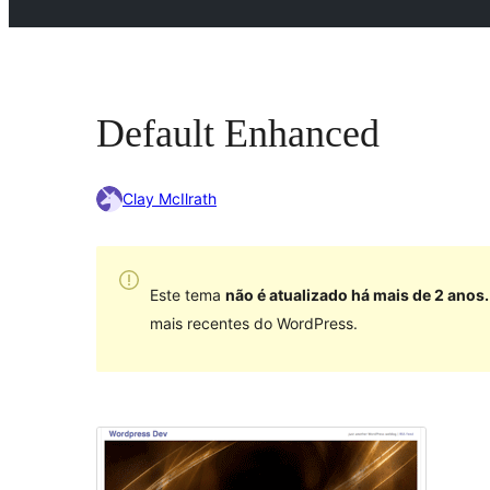
Default Enhanced
Clay McIlrath
Este tema
não é atualizado há mais de 2 anos.
mais recentes do WordPress.