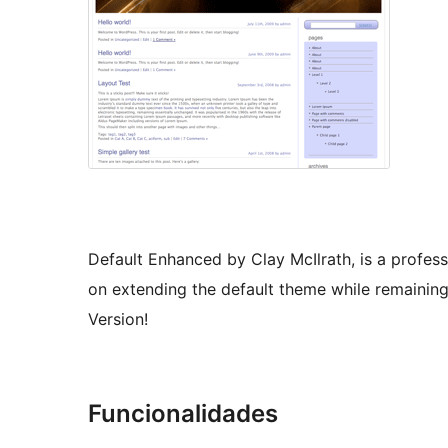
Default Enhanced by Clay McIlrath, is a profe
on extending the default theme while remaining
Version!
Funcionalidades