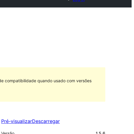
 de compatibilidade quando usado com versões
Pré-visualizar
Descarregar
Versão
1.5.6