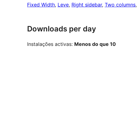
Fixed Width
, 
Leve
, 
Right sidebar
, 
Two columns
,
Downloads per day
Instalações activas:
Menos do que 10