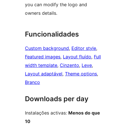
you can modify the logo and
owners details.
Funcionalidades
Custom background
, 
Editor style
, 
Featured images
, 
Layout fluído
, 
Full
width template
, 
Cinzento
, 
Leve
, 
Layout adaptável
, 
Theme options
, 
Branco
Downloads per day
Instalações activas:
Menos do que
10