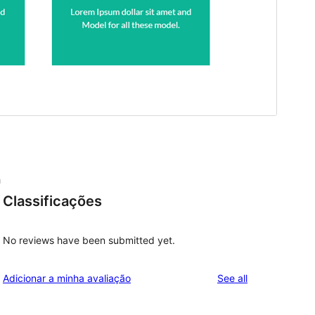
h
Classificações
No reviews have been submitted yet.
reviews
Adicionar a minha avaliação
See all