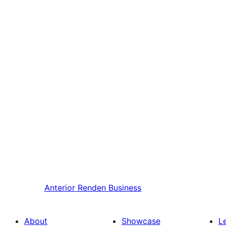
Anterior
Renden Business
About
Showcase
L