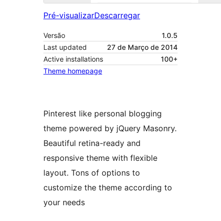
Pré-visualizar
Descarregar
Versão
1.0.5
Last updated
27 de Março de 2014
Active installations
100+
Theme homepage
Pinterest like personal blogging
theme powered by jQuery Masonry.
Beautiful retina-ready and
responsive theme with flexible
layout. Tons of options to
customize the theme according to
your needs