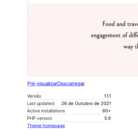
Pré-visualizar
Descarregar
Versão
1.1.1
Last updated
26 de Outubro de 2021
Active installations
60+
PHP version
5.6
Theme homepage