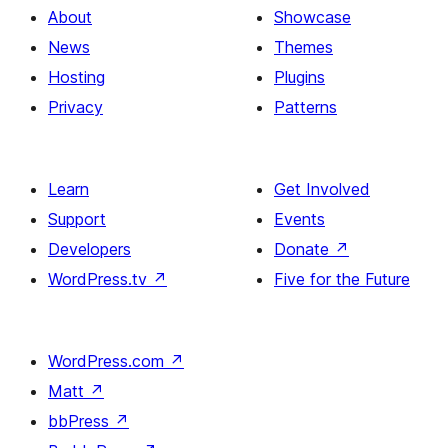
About
Showcase
News
Themes
Hosting
Plugins
Privacy
Patterns
Learn
Get Involved
Support
Events
Developers
Donate
↗
WordPress.tv
↗
Five for the Future
WordPress.com
↗
Matt
↗
bbPress
↗