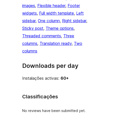
images
, 
Flexible header
, 
Footer
widgets
, 
Full width template
, 
Left
sidebar
, 
One column
, 
Right sidebar
, 
Sticky post
, 
Theme options
, 
Threaded comments
, 
Three
columns
, 
Translation ready
, 
Two
columns
Downloads per day
Instalações activas:
60+
Classificações
No reviews have been submitted yet.