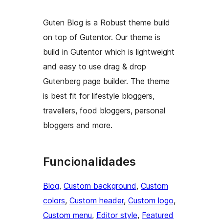
Guten Blog is a Robust theme build
on top of Gutentor. Our theme is
build in Gutentor which is lightweight
and easy to use drag & drop
Gutenberg page builder. The theme
is best fit for lifestyle bloggers,
travellers, food bloggers, personal
bloggers and more.
Funcionalidades
Blog
, 
Custom background
, 
Custom
colors
, 
Custom header
, 
Custom logo
, 
Custom menu
, 
Editor style
, 
Featured