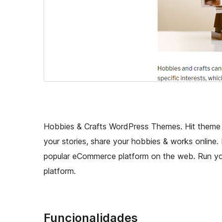
Hobbies & Crafts WordPress Themes. Hit theme w
your stories, share your hobbies & works onlin
popular eCommerce platform on the web. Run yo
platform.
Funcionalidades