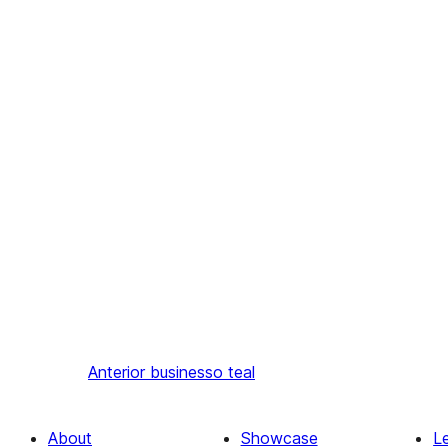
Anterior
businesso teal
About
Showcase
L