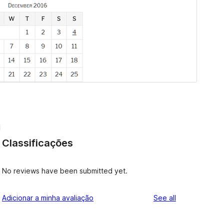
l
Classificações
No reviews have been submitted yet.
reviews
Adicionar a minha avaliação
See all