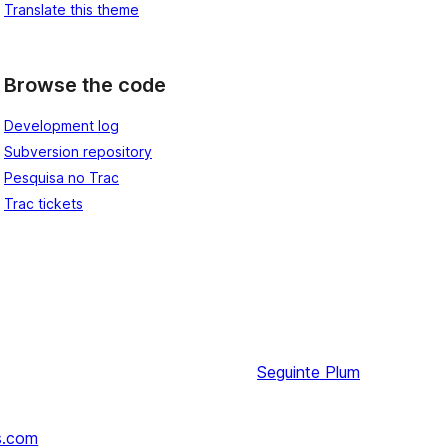
Translate this theme
Browse the code
Development log
Subversion repository
Pesquisa no Trac
Trac tickets
Seguinte
Plum
s.com