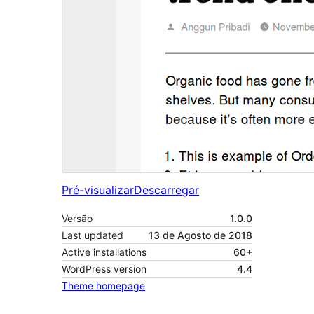
Pré-visualizar
Descarregar
Versão
1.0.0
Last updated
13 de Agosto de 2018
Active installations
60+
WordPress version
4.4
Theme homepage