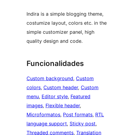
Indira is a simple blogging theme,
costumize layout, colors etc. in the
simple customizer panel, high
quality design and code.
Funcionalidades
Custom background
, 
Custom
colors
, 
Custom header
, 
Custom
menu
, 
Editor style
, 
Featured
images
, 
Flexible header
, 
Microformatos
, 
Post formats
, 
RTL
language support
, 
Sticky post
, 
Threaded comments
, 
Translation