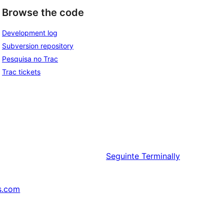
Browse the code
Development log
Subversion repository
Pesquisa no Trac
Trac tickets
Seguinte
Terminally
s.com