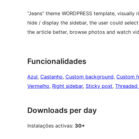
“Jeans” theme WORDPRESS template, visually ric
hide / display the sidebar, the user could select
the article better, browse photos and watch vi
Funcionalidades
Azul
, 
Castanho
, 
Custom background
, 
Custom h
Vermelho
, 
Right sidebar
, 
Sticky post
, 
Threaded
Downloads per day
Instalações activas:
30+