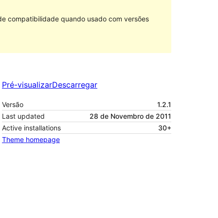
 de compatibilidade quando usado com versões
Pré-visualizar
Descarregar
Versão
1.2.1
Last updated
28 de Novembro de 2011
Active installations
30+
Theme homepage