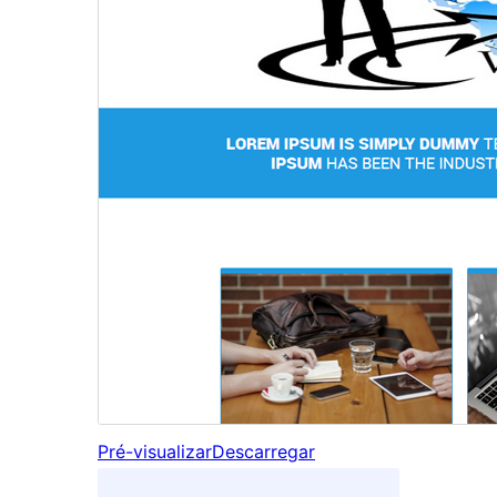
Pré-visualizar
Descarregar