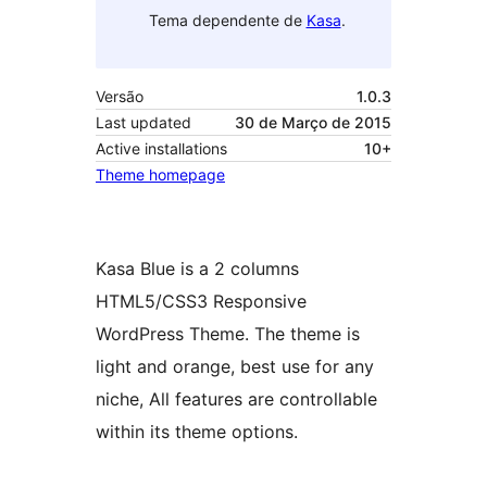
Tema dependente de
Kasa
.
Versão
1.0.3
Last updated
30 de Março de 2015
Active installations
10+
Theme homepage
Kasa Blue is a 2 columns
HTML5/CSS3 Responsive
WordPress Theme. The theme is
light and orange, best use for any
niche, All features are controllable
within its theme options.