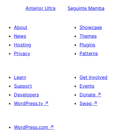
Anterior
Ultra
Seguinte
Mamba
About
Showcase
News
Themes
Hosting
Plugins
Privacy
Patterns
Learn
Get Involved
Support
Events
Developers
Donate
↗
WordPress.tv
↗
Swag
↗
WordPress.com
↗