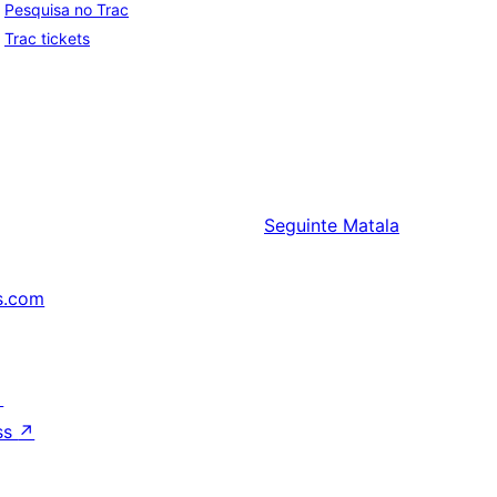
Pesquisa no Trac
Trac tickets
Seguinte
Matala
s.com
↗
ss
↗