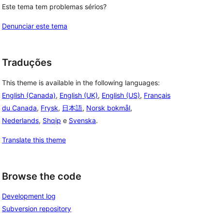
Este tema tem problemas sérios?
Denunciar este tema
Traduções
This theme is available in the following languages:
English (Canada)
,
English (UK)
,
English (US)
,
Français
du Canada
,
Frysk
,
日本語
,
Norsk bokmål
,
Nederlands
,
Shqip
e
Svenska
.
Translate this theme
Browse the code
Development log
Subversion repository