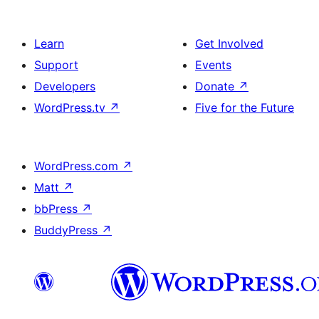
Learn
Get Involved
Support
Events
Developers
Donate
↗
WordPress.tv
↗
Five for the Future
WordPress.com
↗
Matt
↗
bbPress
↗
BuddyPress
↗