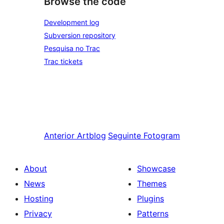
Browse the code
Development log
Subversion repository
Pesquisa no Trac
Trac tickets
Anterior
Artblog
Seguinte
Fotogram
About
Showcase
News
Themes
Hosting
Plugins
Privacy
Patterns