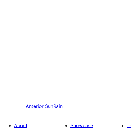
Anterior
SunRain
About
Showcase
L