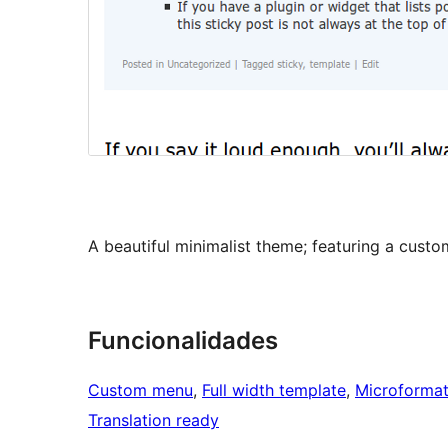
A beautiful minimalist theme; featuring a cust
Funcionalidades
Custom menu
, 
Full width template
, 
Microforma
Translation ready