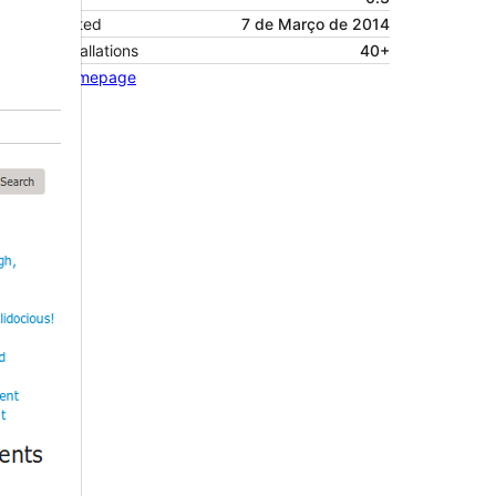
Last updated
7 de Março de 2014
Active installations
40+
Theme homepage