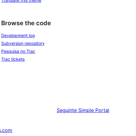
Translate this theme
Browse the code
Development log
Subversion repository
Pesquisa no Trac
Trac tickets
Seguinte
Simple Portal
s.com