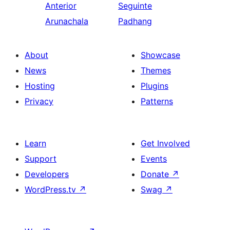
Anterior
Seguinte
Arunachala
Padhang
About
Showcase
News
Themes
Hosting
Plugins
Privacy
Patterns
Learn
Get Involved
Support
Events
Developers
Donate
↗
WordPress.tv
↗
Swag
↗