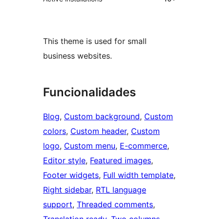
This theme is used for small
business websites.
Funcionalidades
Blog
, 
Custom background
, 
Custom
colors
, 
Custom header
, 
Custom
logo
, 
Custom menu
, 
E-commerce
, 
Editor style
, 
Featured images
, 
Footer widgets
, 
Full width template
, 
Right sidebar
, 
RTL language
support
, 
Threaded comments
, 