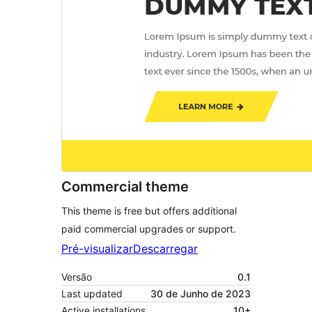
Commercial theme
This theme is free but offers additional
paid commercial upgrades or support.
Pré-visualizar
Descarregar
Versão
0.1
Last updated
30 de Junho de 2023
Active installations
10+