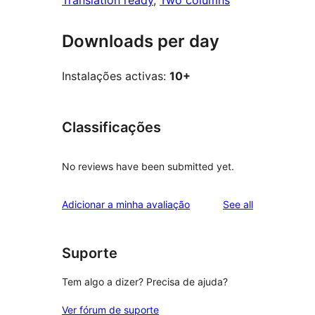
Translation ready
, 
Two columns
Downloads per day
Instalações activas:
10+
Classificações
No reviews have been submitted yet.
reviews
Adicionar a minha avaliação
See all
Suporte
Tem algo a dizer? Precisa de ajuda?
Ver fórum de suporte