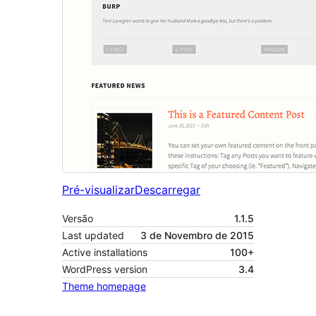
Pré-visualizar
Descarregar
Versão
1.1.5
Last updated
3 de Novembro de 2015
Active installations
100+
WordPress version
3.4
Theme homepage