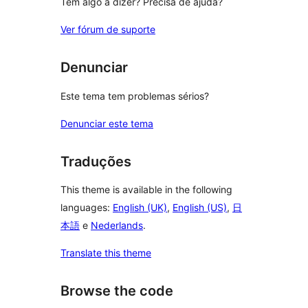
Tem algo a dizer? Precisa de ajuda?
Ver fórum de suporte
Denunciar
Este tema tem problemas sérios?
Denunciar este tema
Traduções
This theme is available in the following
languages:
English (UK)
,
English (US)
,
日
本語
e
Nederlands
.
Translate this theme
Browse the code