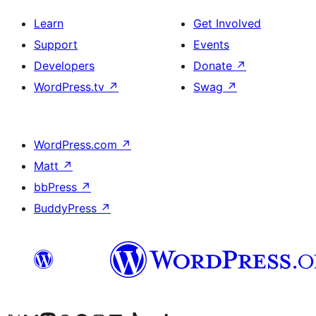
Learn
Get Involved
Support
Events
Developers
Donate
↗
WordPress.tv
↗
Swag
↗
WordPress.com
↗
Matt
↗
bbPress
↗
BuddyPress
↗