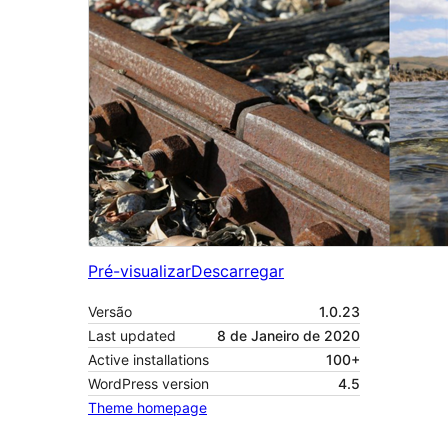
Pré-visualizar
Descarregar
Versão
1.0.23
Last updated
8 de Janeiro de 2020
Active installations
100+
WordPress version
4.5
Theme homepage