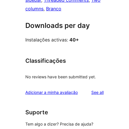
sidebar
, 
Threaded comments
, 
Two
columns
, 
Branco
Downloads per day
Instalações activas:
40+
Classificações
No reviews have been submitted yet.
reviews
Adicionar a minha avaliação
See all
Suporte
Tem algo a dizer? Precisa de ajuda?