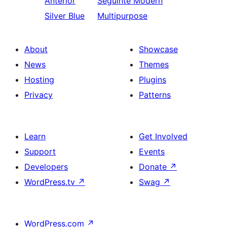
Anterior
Seguinte
Modern
Silver Blue
Multipurpose
About
Showcase
News
Themes
Hosting
Plugins
Privacy
Patterns
Learn
Get Involved
Support
Events
Developers
Donate
↗
WordPress.tv
↗
Swag
↗
WordPress.com
↗