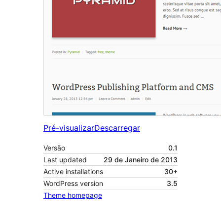
Pré-visualizar
Descarregar
Versão
0.1
Last updated
29 de Janeiro de 2013
Active installations
30+
WordPress version
3.5
Theme homepage