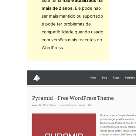
Este tema
não é atualizado há
mais de 2 anos.
Ele pode não
ser mais mantido ou suportado
e pode ter problemas de
compatibilidade quando usado
com versões mais recentes do
WordPress.