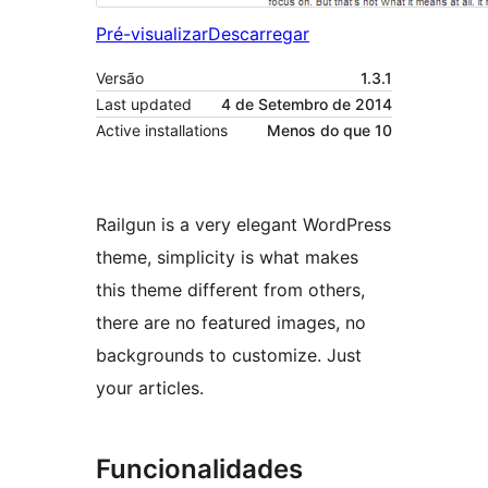
Pré-visualizar
Descarregar
Versão
1.3.1
Last updated
4 de Setembro de 2014
Active installations
Menos do que 10
Railgun is a very elegant WordPress
theme, simplicity is what makes
this theme different from others,
there are no featured images, no
backgrounds to customize. Just
your articles.
Funcionalidades