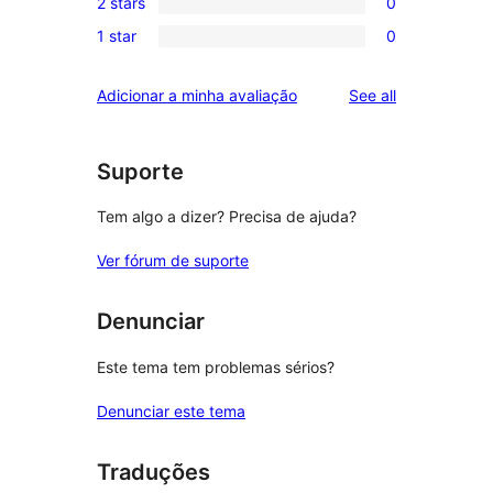
review
2 stars
0
star
3-
0
reviews
1 star
0
star
2-
0
reviews
star
1-
reviews
Adicionar a minha avaliação
See all
reviews
star
reviews
Suporte
Tem algo a dizer? Precisa de ajuda?
Ver fórum de suporte
Denunciar
Este tema tem problemas sérios?
Denunciar este tema
Traduções