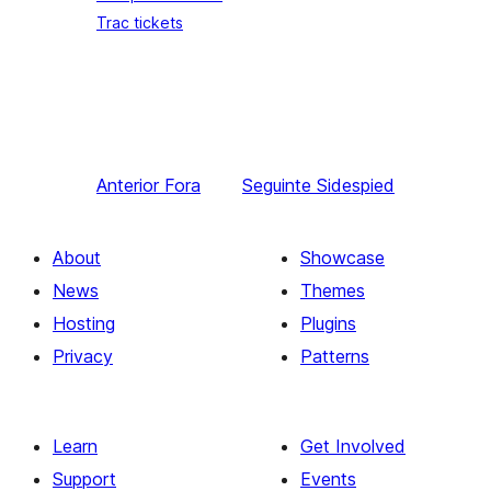
Trac tickets
Anterior
Fora
Seguinte
Sidespied
About
Showcase
News
Themes
Hosting
Plugins
Privacy
Patterns
Learn
Get Involved
Support
Events