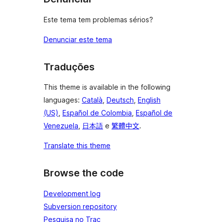
Este tema tem problemas sérios?
Denunciar este tema
Traduções
This theme is available in the following
languages:
Català
,
Deutsch
,
English
(US)
,
Español de Colombia
,
Español de
Venezuela
,
日本語
e
繁體中文
.
Translate this theme
Browse the code
Development log
Subversion repository
Pesquisa no Trac