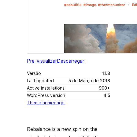
Pré-visualizar
Descarregar
Versão
1.1.8
Last updated
5 de Março de 2018
Active installations
900+
WordPress version
4.5
Theme homepage
Rebalance is a new spin on the