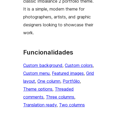
classic Imbalance 2 portfolio theme.
It is a simple, modern theme for
photographers, artists, and graphic
designers looking to showcase their
work.
Funcionalidades
Custom background
, 
Custom colors
, 
Custom menu
, 
Featured images
, 
Grid
layout
, 
One column
, 
Portfólio
, 
Theme options
, 
Threaded
comments
, 
Three columns
, 
Translation ready
, 
Two columns