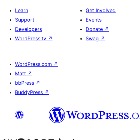
Learn
Get Involved
Support
Events
Developers
Donate
↗
WordPress.tv
↗
Swag
↗
WordPress.com
↗
Matt
↗
bbPress
↗
BuddyPress
↗