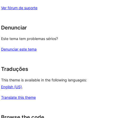
Ver fórum de suporte
Denunciar
Este tema tem problemas sérios?
Denunciar este tema
Traduções
This theme is available in the following languages:
English (US)
.
Translate this theme
Browse the code