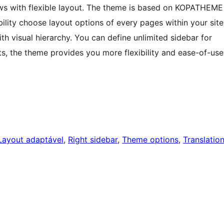
ws with flexible layout. The theme is based on KOPATHEME
bility choose layout options of every pages within your site
th visual hierarchy. You can define unlimited sidebar for
s, the theme provides you more flexibility and ease-of-use
Layout adaptável
, 
Right sidebar
, 
Theme options
, 
Translatio