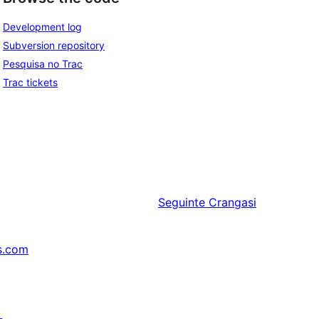
Development log
Subversion repository
Pesquisa no Trac
Trac tickets
Seguinte
Crangasi
s.com
↗