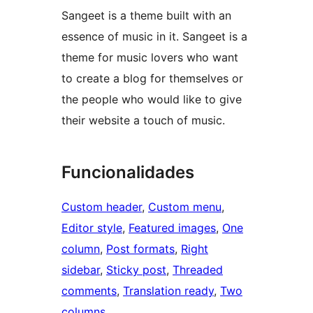
Sangeet is a theme built with an
essence of music in it. Sangeet is a
theme for music lovers who want
to create a blog for themselves or
the people who would like to give
their website a touch of music.
Funcionalidades
Custom header
, 
Custom menu
, 
Editor style
, 
Featured images
, 
One
column
, 
Post formats
, 
Right
sidebar
, 
Sticky post
, 
Threaded
comments
, 
Translation ready
, 
Two
columns