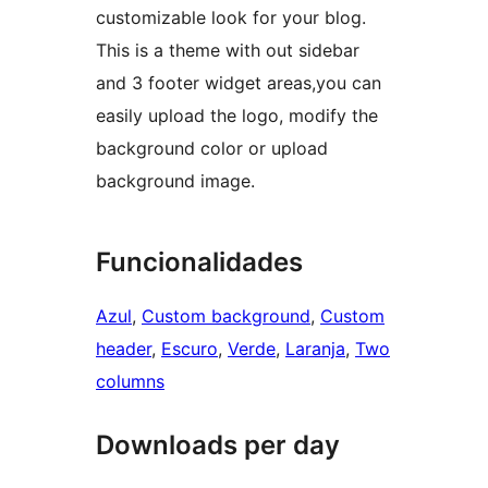
customizable look for your blog.
This is a theme with out sidebar
and 3 footer widget areas,you can
easily upload the logo, modify the
background color or upload
background image.
Funcionalidades
Azul
, 
Custom background
, 
Custom
header
, 
Escuro
, 
Verde
, 
Laranja
, 
Two
columns
Downloads per day