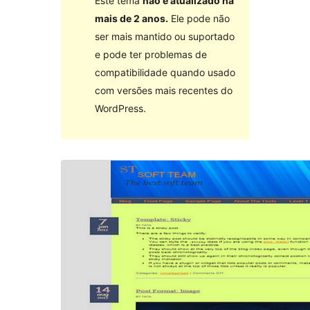
Este tema
não é atualizado há
mais de 2 anos.
Ele pode não
ser mais mantido ou suportado
e pode ter problemas de
compatibilidade quando usado
com versões mais recentes do
WordPress.