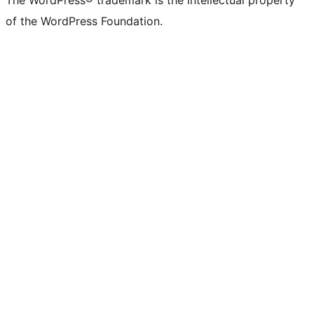
The WordPress® trademark is the intellectual property
of the WordPress Foundation.