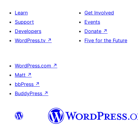
Learn
Get Involved
Support
Events
Developers
Donate
↗
WordPress.tv
↗
Five for the Future
WordPress.com
↗
Matt
↗
bbPress
↗
BuddyPress
↗