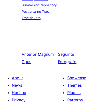
Subversion repository
Pesquisa no Trac
Trac tickets
Anterior
Magnum
Seguinte
Opus
Fotografo
About
Showcase
News
Themes
Hosting
Plugins
Privacy
Patterns