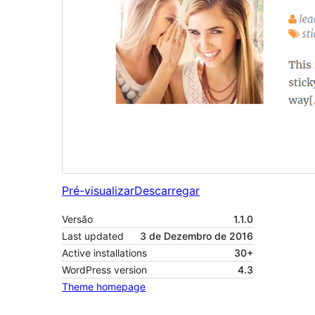
Pré-visualizar
Descarregar
Versão
1.1.0
Last updated
3 de Dezembro de 2016
Active installations
30+
WordPress version
4.3
Theme homepage