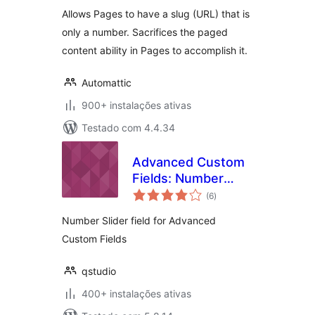
Allows Pages to have a slug (URL) that is
only a number. Sacrifices the paged
content ability in Pages to accomplish it.
Automattic
900+ instalações ativas
Testado com 4.4.34
Advanced Custom
Fields: Number
avaliações
Slider
(6
)
totais
Number Slider field for Advanced
Custom Fields
qstudio
400+ instalações ativas