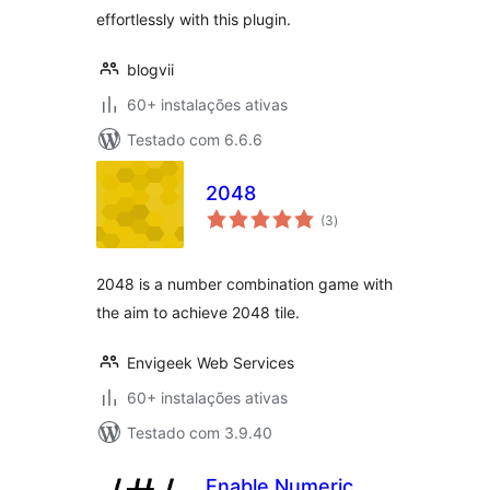
effortlessly with this plugin.
blogvii
60+ instalações ativas
Testado com 6.6.6
2048
avaliações
(3
)
totais
2048 is a number combination game with
the aim to achieve 2048 tile.
Envigeek Web Services
60+ instalações ativas
Testado com 3.9.40
Enable Numeric