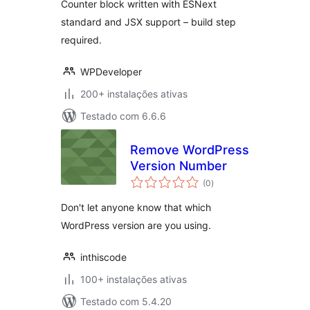
Counter block written with ESNext
standard and JSX support – build step
required.
WPDeveloper
200+ instalações ativas
Testado com 6.6.6
Remove WordPress
Version Number
avaliações
(0
)
totais
Don't let anyone know that which
WordPress version are you using.
inthiscode
100+ instalações ativas
Testado com 5.4.20