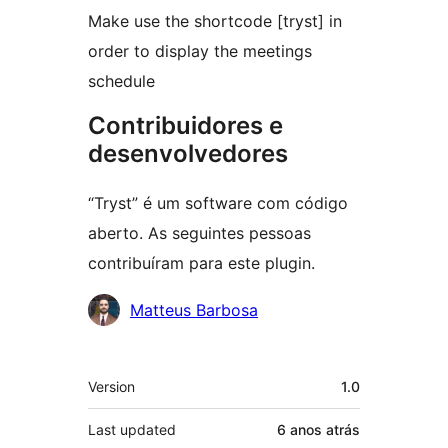
Make use the shortcode [tryst] in
order to display the meetings
schedule
Contribuidores e
desenvolvedores
“Tryst” é um software com código
aberto. As seguintes pessoas
contribuíram para este plugin.
Contribuidores
Matteus Barbosa
Meta
Version
1.0
Last updated
6 anos
atrás