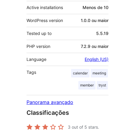
Active installations
Menos de 10
WordPress version
1.0.0 ou maior
Tested up to
5.5.19
PHP version
7.2.9 ou maior
Language
English (US)
Tags
calendar
meeting
member
tryst
Panorama avançado
Classificações
3
out of 5 stars.