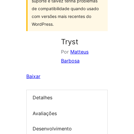
suporte e talvez tenha problemas
de compatibilidade quando usado
com versões mais recentes do
WordPress.
Tryst
Por
Matteus
Barbosa
Baixar
Detalhes
Avaliações
Desenvolvimento