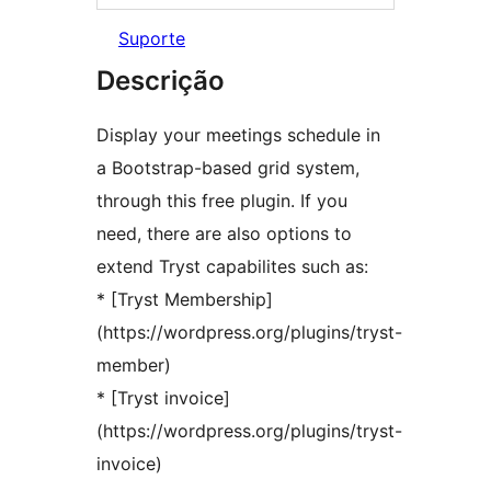
Suporte
Descrição
Display your meetings schedule in
a Bootstrap-based grid system,
through this free plugin. If you
need, there are also options to
extend Tryst capabilites such as:
* [Tryst Membership]
(https://wordpress.org/plugins/tryst-
member)
* [Tryst invoice]
(https://wordpress.org/plugins/tryst-
invoice)